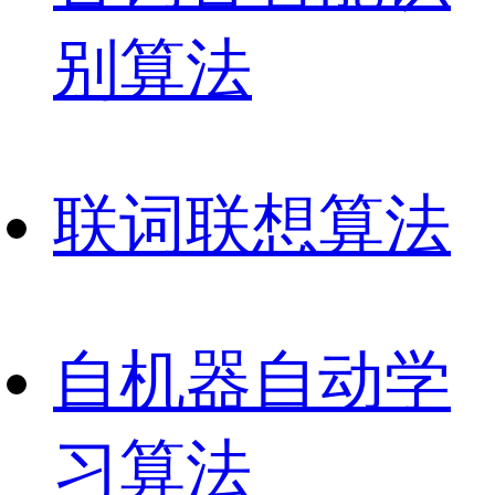
别算法
联
词联想算法
自
机器自动学
习算法