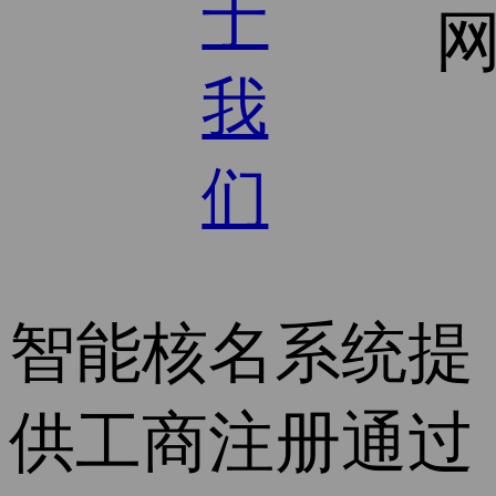
于
我
们
智能核名系统
提
供工商注册通过