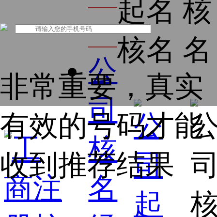
起名
核
名
核名
名
公
非常重要，真实
司
有效的号码才能
核
收到推荐结果
名