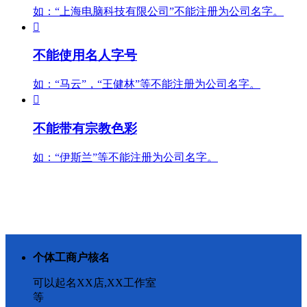
如：“上海电脑科技有限公司”不能注册为公司名字。

不能使用名人
字号
如：“马云”，“王健林”等不能注册为公司名字。

不能带有宗教
色彩
如：“伊斯兰”等不能注册为公司名字。
个体工商户核名
可以起名XX店,XX工作室
等