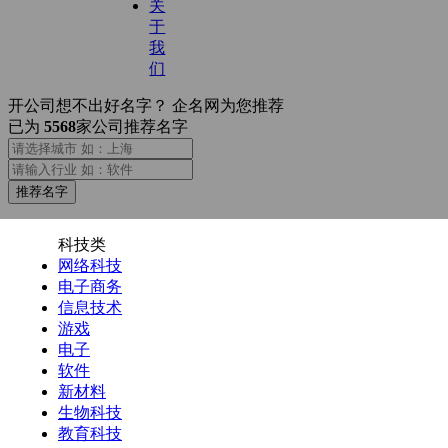
关
于
我
们
开公司想不出好名字？
企名网为您推荐
已为
5568
家公司推荐名字
推荐名字
科技类
网络科技
电子商务
信息技术
游戏
电子
软件
新材料
生物科技
教育科技