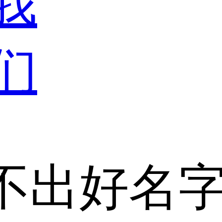
我
们
不出好名