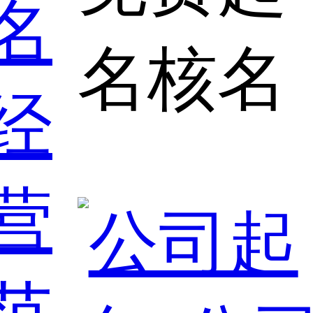
名
名核名
经
营