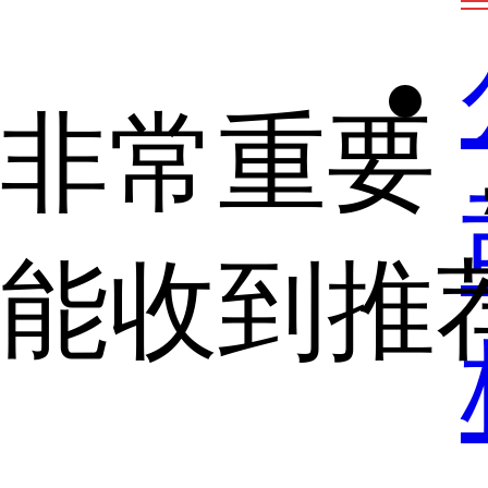
非常重要
能收到推