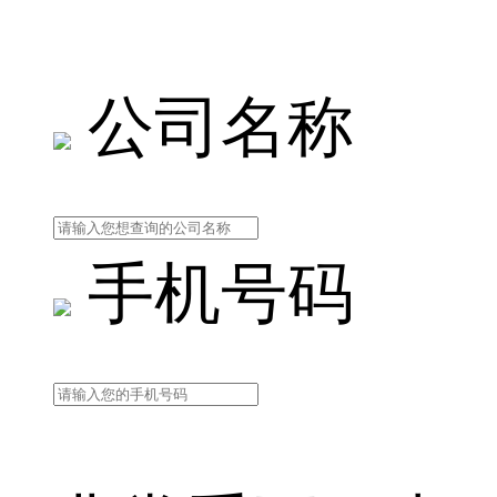
公司名称
手机号码