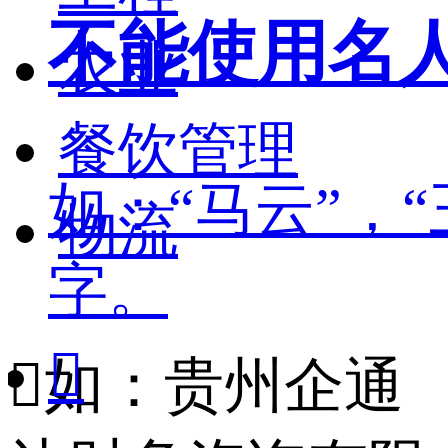
不能使用名
农业
餐饮管理
如：“马云”，
物流
字。


如：贵州企通