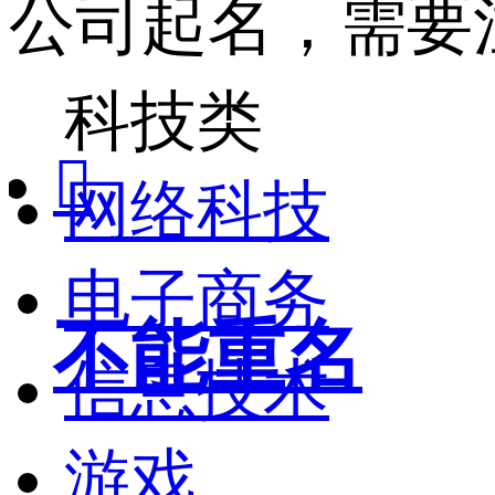
公司起名，需要
科技类

网络科技
电子商务
不能重名
信息技术
游戏