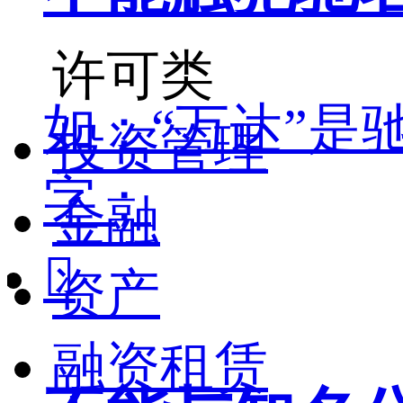
许可类
如：“万达”是
投资管理
字；
金融

资产
融资租赁