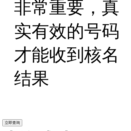
非常重要，真
实有效的号码
才能收到核名
结果