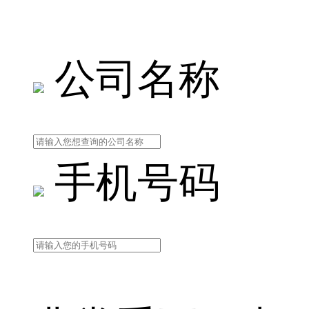
公司名称
手机号码