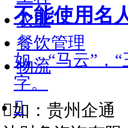
不能使用名
农业
餐饮管理
如：“马云”，
物流
字。


如：贵州企通