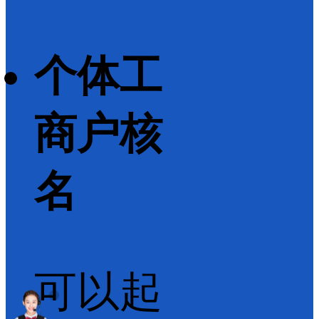
个体工
商户核
名
可以起