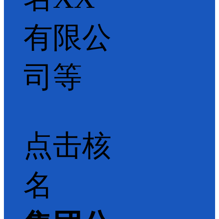
有限公
司等
点击核
名