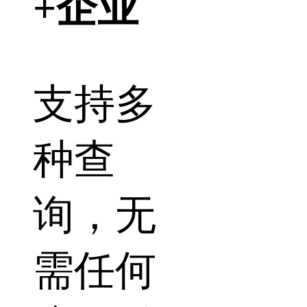
+企业
支持多
种查
询，无
需任何