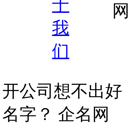
于
我
们
开公司想不出好
名字？
企名网