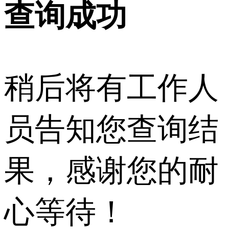
查询成功
稍后将有工作人
员告知您查询结
果，感谢您的耐
心等待！