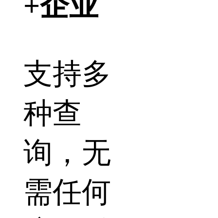
+企业
支持多
种查
询，无
需任何