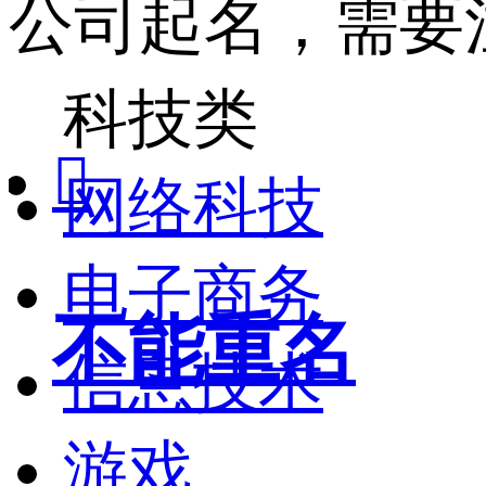
公司起名，需要
科技类

网络科技
电子商务
不能重名
信息技术
游戏