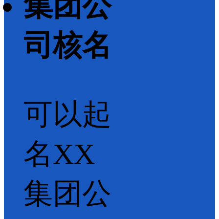
集团公
司核名
可以起
名XX
集团公