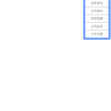
异常查询
公司核名
经营范围
公司起名
公司注册