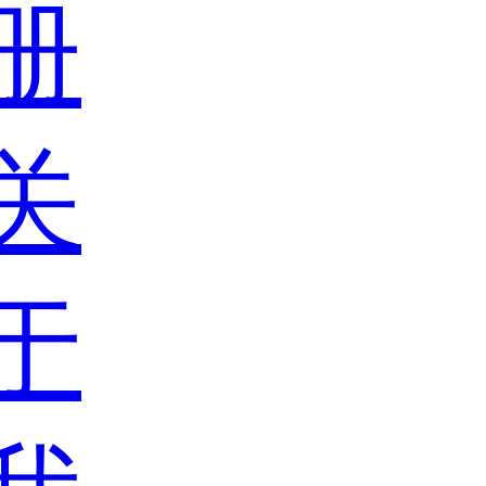
册
关
于