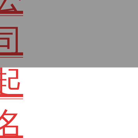
司
起
名