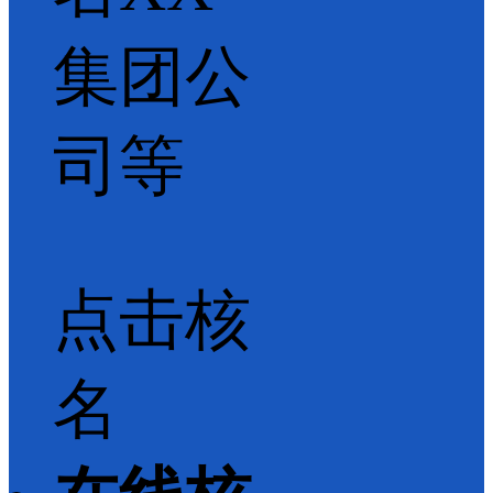
集团公
司等
点击核
名