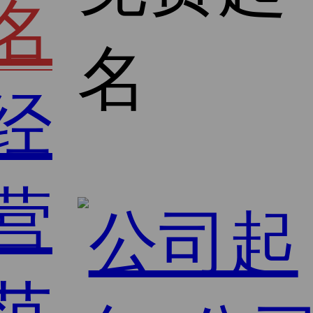
名
名
经
营